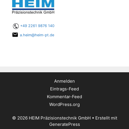
+49 2261 9876 140
a.heim@heim-pt.de
Anmelden
Eintrags-Feed
Kommentar-Feed
WordPress.org
© 2026 HEIM Präzisionstechnik GmbH
• Erstellt mit
GeneratePress