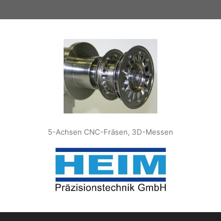
Zum
Inhalt
springen
5-Achsen CNC-Fräsen, 3D-Messen