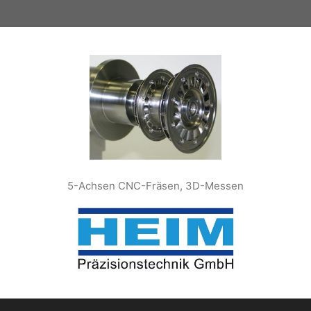
Zum
Inhalt
springen
5-Achsen CNC-Fräsen, 3D-Messen